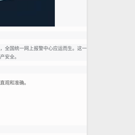
，全国统一网上报警中心应运而生。这一
产安全。
直观和准确。