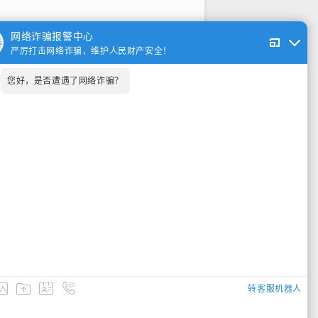
网络诈骗报警中心
严厉打击网络诈骗，维护人民财产安全！
您好，是否遭遇了网络诈骗？
个便捷、高效的报警渠道，也为公安机关
同维护社会的和谐与稳定
转客服机器人